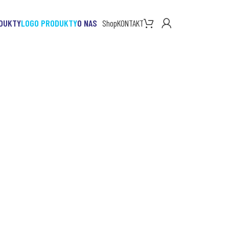
DUKTY
LOGO PRODUKTY
O NAS
Shop
KONTAKT