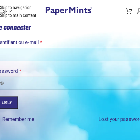
Skip to navigation
SHOP
Skip to main content
e connecter
entifiant ou e-mail
*
assword
*
LOG IN
Remember me
Lost your passwor