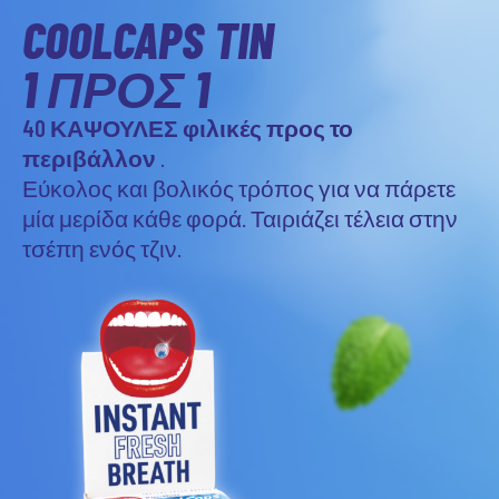
COOLCAPS TIN
1 ΠΡΟΣ 1
40 ΚΑΨΟΥΛΕΣ φιλικές προς το
περιβάλλον
.
Εύκολος και βολικός τρόπος για να πάρετε
μία μερίδα κάθε φορά. Ταιριάζει τέλεια στην
τσέπη ενός τζιν.