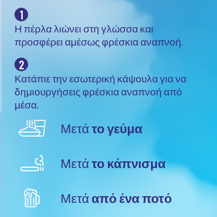
1
Η πέρλα λιώνει στη γλώσσα και
προσφέρει αμέσως φρέσκια αναπνοή.
2
Κατάπιε την εσωτερική κάψουλα για να
δημιουργήσεις φρέσκια αναπνοή από
μέσα.
Μετά
το γεύμα
Μετά
το κάπνισμα
Μετά
από ένα ποτό