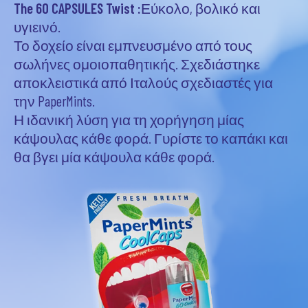
The 60 CAPSULES Twist :
Εύκολο, βολικό και
υγιεινό.
Το δοχείο είναι εμπνευσμένο από τους
σωλήνες ομοιοπαθητικής. Σχεδιάστηκε
αποκλειστικά από Ιταλούς σχεδιαστές για
την PaperMints.
Η ιδανική λύση για τη χορήγηση μίας
κάψουλας κάθε φορά. Γυρίστε το καπάκι και
θα βγει μία κάψουλα κάθε φορά.