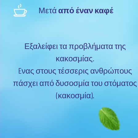
Μετά
από έναν καφέ
Εξαλείφει τα προβλήματα της
κακοσμίας.
Eνας στους τέσσερις ανθρώπους
πάσχει από δυσοσμία του στόματος
(κακοσμία).