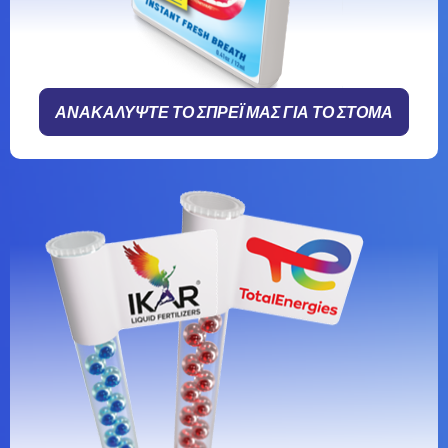
ΑΝΑΚΑΛΥΨΤΕ ΤΟ ΣΠΡΕΪ ΜΑΣ ΓΙΑ ΤΟ ΣΤΟΜΑ