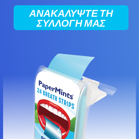
ΑΝΑΚΑΛΎΨΤΕ ΤΗ
ΣΥΛΛΟΓΉ ΜΑΣ