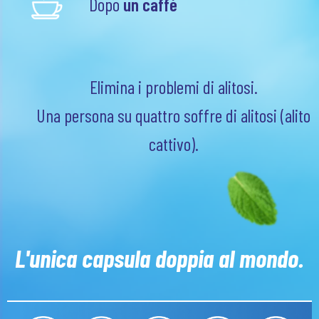
Dopo
un caffè
Elimina i problemi di alitosi.
Una persona su quattro soffre di alitosi (alito
cattivo).
L'unica capsula doppia al mondo.