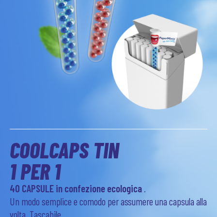
COOLCAPS TIN
1 PER 1
40 CAPSULE in confezione ecologica
.
Un modo semplice e comodo per assumere una capsula alla
volta. Tascabile