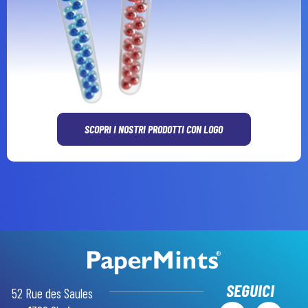
SCOPRI I NOSTRI PRODOTTI CON LOGO
GR
AR
RU
SEGUICI
52 Rue des Saules
SW