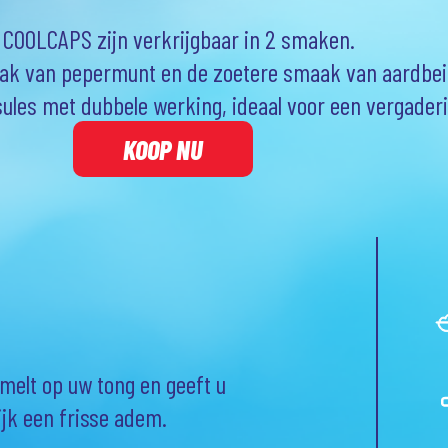
COOLCAPS zijn verkrijgbaar in 2 smaken.
ak van pepermunt en de zoetere smaak van aardbei
sules met dubbele werking, ideaal voor een vergaderi
KOOP NU
smelt op uw tong en geeft u
ijk een frisse adem.