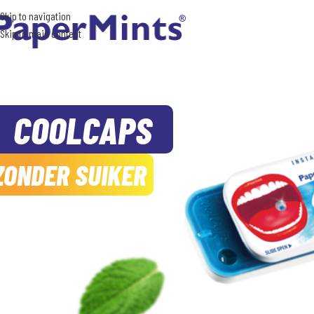
Skip to navigation
Skip to main content
COOLCAPS
ZONDER SUIKER