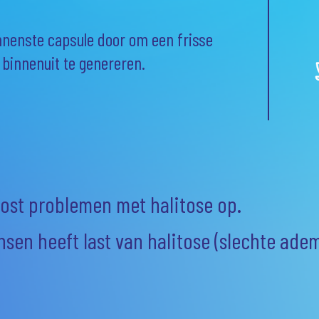
innenste capsule door om een frisse
binnenuit te genereren.
ost problemen met halitose op.
nsen heeft last van halitose (slechte adem