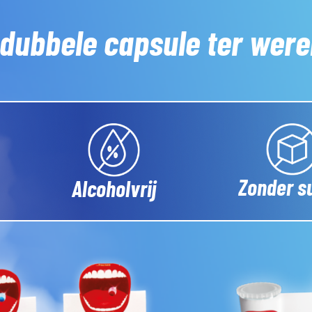
 dubbele capsule ter were
Zonder s
Alcoholvrij