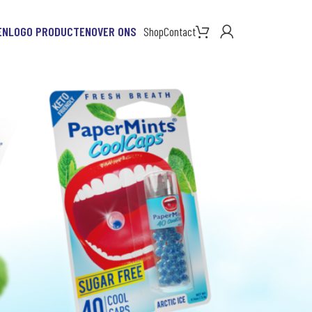
EN
LOGO PRODUCTEN
OVER ONS
Shop
Contact